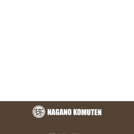
お問い合わせ
株式会社 永野工務店
〒891-1304 鹿児島県鹿児島市本名町824-7
TEL.099-801-1328
メールフォーム