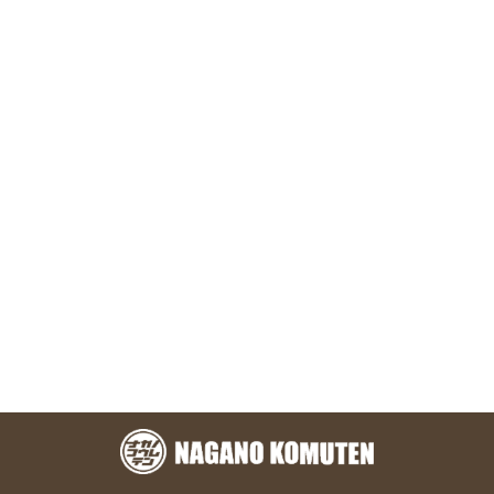
お問い合わせ
株式会社 永野工務店
〒891-1304 鹿児島県鹿児島市本名町824-7
TEL.099-801-1328
メールフォーム