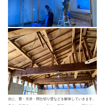
次に、畳・天井・間仕切り壁などを解体していきます。