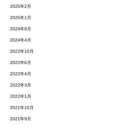
2025年2月
2025年1月
2024年8月
2024年4月
2022年10月
2022年6月
2022年4月
2022年3月
2022年1月
2021年10月
2021年9月