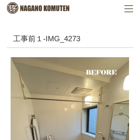
工事前１-IMG_4273