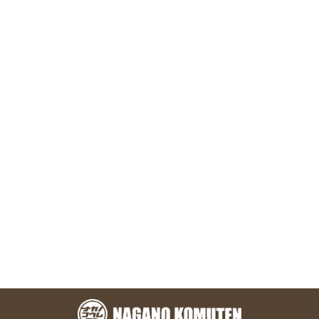
お問い合わせ
株式会社 永野工務店
〒891-1304 鹿児島県鹿児島市本名町824-7
TEL.099-801-1328
メールフォーム