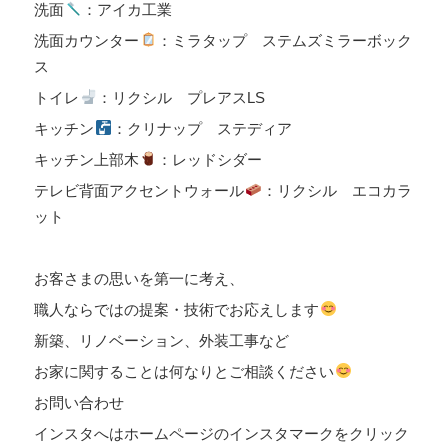
洗面
：アイカ工業
洗面カウンター
：ミラタップ ステムズミラーボック
ス
トイレ
：リクシル プレアスLS
キッチン
：クリナップ ステディア
キッチン上部木
：レッドシダー
テレビ背面アクセントウォール
：リクシル エコカラ
ット
お客さまの思いを第一に考え、
職人ならではの提案・技術でお応えします
新築、リノベーション、外装工事など
お家に関することは何なりとご相談ください
お問い合わせ
インスタへはホームページのインスタマークをクリック