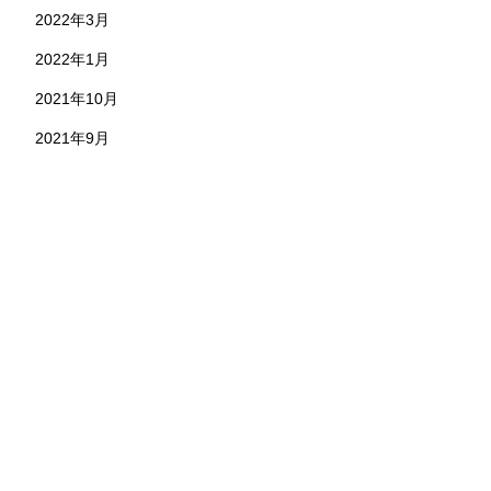
2022年3月
2022年1月
2021年10月
2021年9月
お問い合わせ
株式会社 永野工務店
〒891-1304 鹿児島県鹿児島市本名町824-7