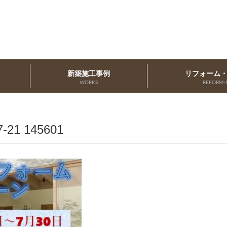
新築施工事例
リフォーム
WORKS
REFORM･
1 145601