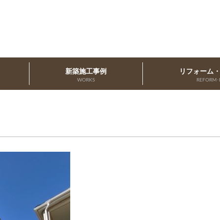
新築施工事例
リフォーム
WORKS
REFORM･