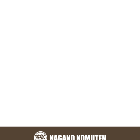
お問い合わせ
株式会社 永野工務店
〒891-1304 鹿児島県鹿児島市本名町824-7
TEL.099-801-1328
メールフォーム