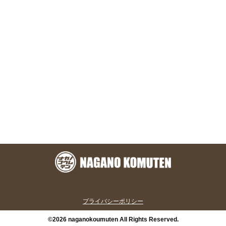
お問い合わせ
株式会社 永野工務店
〒891-1304 鹿児島県鹿児島市本名町824-7
TEL.099-801-1328
メールフォーム
プライバシーポリシー
©2026 naganokoumuten All Rights Reserved.