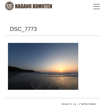
DSC_7773
2018.11.14｜CATEGORY: