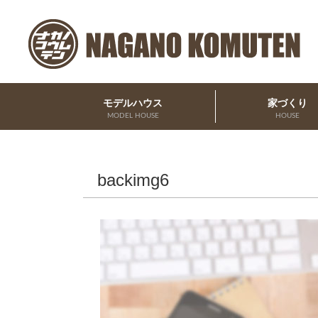
モデルハウス
家づくり
MODEL HOUSE
HOUSE
backimg6