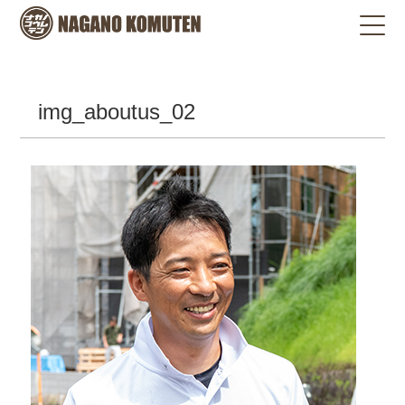
img_aboutus_02